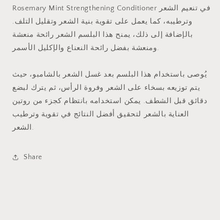
Rosemary Mint Strengthening Conditioner في تنعيم الشعر
وترطيبه، كما يعمل على تقوية بنية الشعر وتقليل التلف.
بالإضافة إلى ذلك، يمنح هذا البلسم الشعر رائحة منعشة
ومنعشة بفضل رائحة النعناع والإكليل الأسمر.
يُوصى باستخدام هذا البلسم بعد غسل الشعر بالشامبو، حيث
يتم توزيعه بسخاء على الشعر وفروة الرأس، ثم يترك لبضع
دقائق قبل الشطف. يمكن استخدامه بانتظام كجزء من روتين
العناية بالشعر لتحقيق أفضل النتائج في تقوية وترطيب
الشعر.
Share