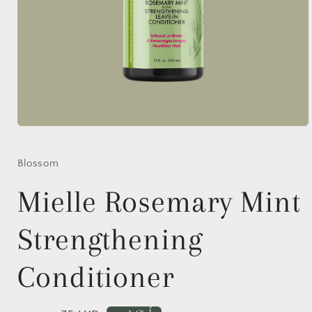
افتح
الوسائط
1
بشكل
Blossom
مشروط
Mielle Rosemary Mint
Strengthening
Conditioner