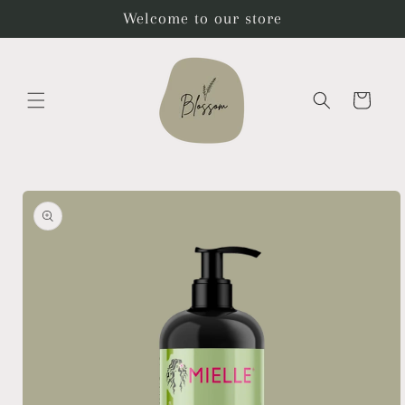
تخطى
Welcome to our store
الى
المحتوى
عربة
التسوق
انتقل
إلى
معلومات
المنتج